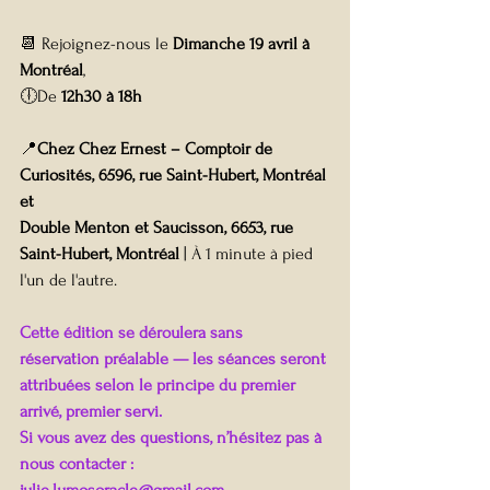
📆 Rejoignez-nous le 
Dimanche 19 avril à 
Montréal
,
🕕De 
12h30 à 18h
📍
Chez Chez Ernest – Comptoir de 
Curiosités, 6596, rue Saint-Hubert, Montréal 
et
Double Menton et Saucisson, 6653, rue 
Saint-Hubert, Montréal
 | À 1 minute à pied 
l'un de l'autre.
Cette édition se déroulera sans 
réservation préalable — les séances seront 
attribuées selon le principe du premier 
arrivé, premier servi.
Si vous avez des questions, n’hésitez pas à 
nous contacter : 
julie.lumosoracle@gmail.com