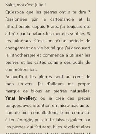
Salut, moi c’est Julie !
Qu'est-ce que les pierres ont à te dire ? 
Passionnée par la cartomancie et la 
lithothérapie depuis 8 ans, j’ai toujours été 
attirée par la nature, les mondes subtiles & 
les minéraux. C’est lors d’une période de 
changement de vie brutal que j’ai découvert 
la lithothérapie et commencé à utiliser les 
pierres et les cartes comme des outils de 
compréhension.
Aujourd’hui, les pierres sont au cœur de 
mon univers. J’ai d’ailleurs ma propre 
marque de bijoux en pierres naturelles, 
Yinat Jewellery
, où je crée des pièces 
uniques, avec intention en micro-macramé.
Lors de mes consultations, je me connecte 
à ton énergie, puis tu te laisses guider par 
les pierres qui t’attirent. Elles révèlent alors 
certains messages, et mes cartes (tarot et 