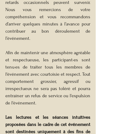
retards occasionnels peuvent survenir. 
Nous vous remercions de votre 
compréhension et vous recommandons 
d’arriver quelques minutes à l’avance pour 
contribuer au bon déroulement de 
l’événement.
Afin de maintenir une atmosphère agréable 
et respectueuse, les 
participant·es
 sont 
tenu·es
 de traiter tous les membres de 
l'événement avec courtoisie et respect. Tout 
comportement grossier, agressif ou 
irrespectueux ne sera pas toléré et pourra 
entraîner un refus de service ou l'expulsion 
de l'événement.
Les lectures et les séances intuitives 
proposées dans le cadre de cet événement 
sont destinées uniquement à des fins de 