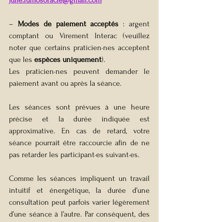
– 
Modes de paiement acceptés
 : argent 
comptant ou Virement Interac (veuillez 
noter que certains 
praticien·nes
 acceptent 
que les 
espèces uniquement
).
Les 
praticien·nes
 peuvent demander le 
paiement avant ou après la séance.
Les séances sont prévues à une heure 
précise et la durée indiquée est 
approximative. En cas de retard, votre 
séance pourrait être raccourcie afin de ne 
pas retarder les 
participant·es suivant·es
.
Comme les séances impliquent un travail 
intuitif et énergétique, la durée d’une 
consultation peut parfois varier légèrement 
d’une séance à l’autre. Par conséquent, des 