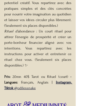
potentiel créatif. Vous repartirez avec des 
pratiques simples et des clés concrètes 
pour nourrir votre imagination au quotidien 
et laisser vos idées circuler plus librement. 
(Seulement six places disponibles.)
Rituel d’abondance
 : Un court rituel pour 
attirer l’énergie de prospérité et créer un 
porte-bonheur financier aligné avec vos 
intentions. Vous repartirez avec les 
instructions pour activer et entretenir ce 
rituel chez vous. (Seulement six places 
disponibles.) ✨
Prix: 
20mn 40$ Tarot ou Rituel (court) 
- 
Langues:
 Français, Anglais
| 
Instagram, 
Tiktok
 @odilessnake
AROT & MEDIUMnitÉ 