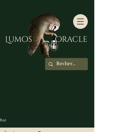
Lumos Oracle
Post