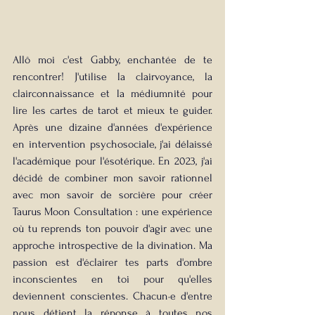
Allô moi c'est Gabby, enchantée de te 
rencontrer! J'utilise la clairvoyance, la 
clairconnaissance et la médiumnité pour 
lire les cartes de tarot et mieux te guider. 
Après une dizaine d'années d'expérience 
en intervention psychosociale, j'ai délaissé 
l'académique pour l'ésotérique. En 2023, j'ai 
décidé de combiner mon savoir rationnel 
avec mon savoir de sorcière pour créer 
Taurus Moon Consultation : une expérience 
où tu reprends ton pouvoir d'agir avec une 
approche introspective de la divination. Ma 
passion est d'éclairer tes parts d'ombre 
inconscientes en toi pour qu'elles 
deviennent conscientes. Chacun·e d'entre 
nous détient la réponse à toutes nos 