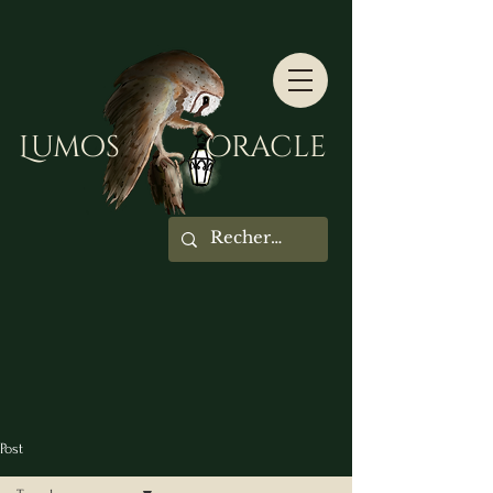
Lumos Oracle
Post