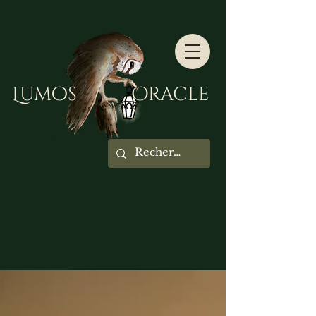
Lumos Oracle