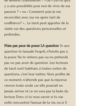
de devenir chanteur(se) ? » ou « Est-ce qu’il 
y a une possibilité pour moi de vivre de ma 
passion ? » ou « Comment puis-je me 
réconcilier avec ma vie après tant de 
souffrance? »... Le tarot peut apporter de la 
clarté sur des questions personnelles et 
profondes.
N'aie pas peur de poser LA question 
Si une 
question te taraude l’esprit, n’hésite pas à 
la poser. Ne te retiens pas ou ne prétends 
pas ne pas avoir de question. Les lecteurs 
de tarot sont habitués à toutes sortes de 
questions, c'est leur métier. Alors profite de 
ce moment, n’attends pas que la réponse 
vienne toute seule car elle pourrait ne 
jamais arriver et ce ne sera pas la faute du 
lecteur. Donc si tu veux savoir si tu vas 
enfin rencontrer l’amour de ta vie, ou si X 