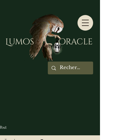
Lumos Oracle
Post