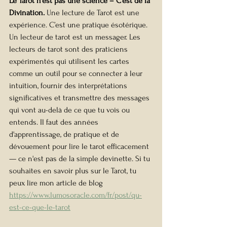
Le Tarot n'est pas une science – C'est de la 
Divination. 
Une lecture de Tarot est une 
expérience. C’est une pratique ésotérique. 
Un lecteur de tarot est un messager. Les 
lecteurs de tarot sont des praticiens 
expérimentés qui utilisent les cartes 
comme un outil pour se connecter à leur 
intuition, fournir des interprétations 
significatives et transmettre des messages 
qui vont au-delà de ce que tu vois ou 
entends. Il faut des années 
d'apprentissage, de pratique et de 
dévouement pour lire le tarot efficacement 
— ce n'est pas de la simple devinette. Si tu 
souhaites en savoir plus sur le Tarot, tu 
peux lire mon article de blog 
https://www.lumosoracle.com/fr/post/qu-
est-ce-que-le-tarot