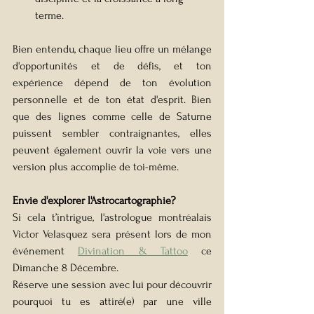
terme.
Bien entendu, chaque lieu offre un mélange 
d'opportunités et de défis, et ton 
expérience dépend de ton évolution 
personnelle et de ton état d'esprit. Bien 
que des lignes comme celle de Saturne 
puissent sembler contraignantes, elles 
peuvent également ouvrir la voie vers une 
version plus accomplie de toi-même.
Envie d'explorer l'Astrocartographie?
Si cela t’intrigue, l'astrologue montréalais 
Victor Velasquez sera présent lors de mon 
événement 
Divination & Tattoo
 ce 
Dimanche 8 Décembre.
Réserve une session avec lui pour découvrir 
pourquoi tu es attiré(e) par une ville 