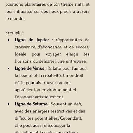
positions planétaires de ton thème natal et 
leur influence sur des lieux précis à travers 
le monde.
Exemple:
Ligne de Jupiter
 : Opportunités de 
croissance, d'abondance et de succès. 
Idéale pour voyager, élargir tes 
horizons ou démarrer une entreprise.
Ligne de Vénus
 : Parfaite pour l'amour, 
la beauté et la créativité. Un endroit 
où tu pourrais trouver l'amour, 
apprécier ton environnement et 
t’épanouir artistiquement.
Ligne de Saturne
 : Souvent un défi, 
avec des énergies restrictives et des 
difficultés potentielles. Cependant, 
elle peut aussi encourager la 
discipline et la croissance à long 