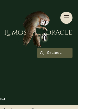
Lumos Oracle
Post