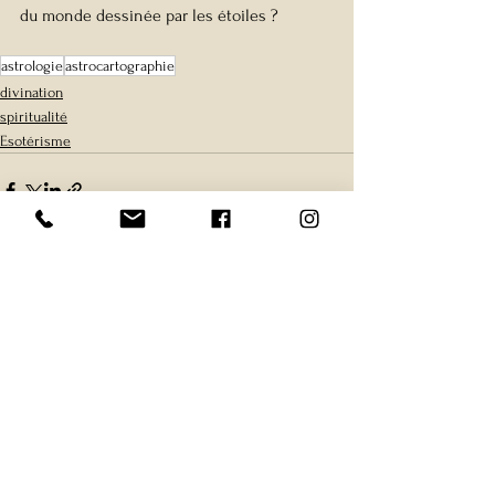
du monde dessinée par les étoiles ? 
astrologie
astrocartographie
divination
spiritualité
Esotérisme
Voir tout
Posts récents