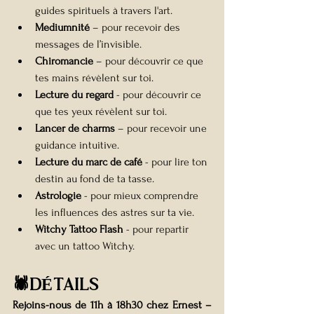
guides spirituels à travers l'art.
Mediumnité
 – pour recevoir des 
messages de l’invisible.
Chiromancie
 – pour découvrir ce que 
tes mains révèlent sur toi.
Lecture du regard 
- pour découvrir ce 
que tes yeux révèlent sur toi.
Lancer de charms
 – pour recevoir une 
guidance intuitive.
Lecture du marc de café 
- pour lire ton 
destin au fond de ta tasse.
Astrologie
 - pour mieux comprendre 
les influences des astres sur ta vie.
Witchy Tattoo Flash
 - pour repartir 
avec un tattoo Witchy.
🕷️DÉTAILS
Rejoins-nous de 11h à 18h30 chez Ernest – 