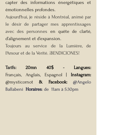
capter des informations énergétiques et 
émotionnelles profondes.
Aujourd'hui, je réside à Montréal, animé par 
le désir de partager mes apprentissages 
avec des person
nes 
en quête de clarté, 
d’alignement et d’expansion.
Toujours au service de la Lumière, de 
l'Amour et de la Vérité. ¡BENDICIONES! 
Tarifs: 
20mn 40$
 - 
Langues: 
Français,
Anglais, Espagnol |
Instagram: 
@mysticornot
 & Facebook:
@
Angelo 
Ballabeni  
Horaires
: de  11am à 5:30pm