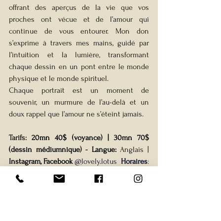
offrant des aperçus de la vie que vos 
proches ont vécue et de l’amour qui 
continue de vous entourer. Mon don 
s’exprime à travers mes mains, guidé par 
l’intuition et la lumière, transformant 
chaque dessin en un pont entre le monde 
physique et le monde spirituel.
Chaque portrait est un moment de 
souvenir, un murmure de l’au-delà et un 
doux rappel que l’amour ne s’éteint jamais.
Tarifs: 
20mn 40$ (voyance) | 30mn 70$ 
(dessin médiumnique)
 - 
Langue: 
Anglais | 
Instagram, Facebook
@
lovely.lotus  
Horaires
: 
de 11am à 6:30pm