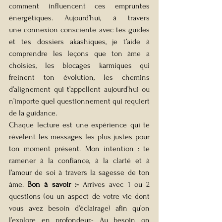
comment influencent ces empruntes 
énergétiques. Aujourd’hui, à travers 
une connexion consciente avec tes guides 
et tes dossiers akashiques, je t’aide à 
comprendre les leçons que ton âme a 
choisies, les blocages karmiques qui 
freinent ton évolution, les chemins 
d’alignement qui t’appellent aujourd’hui ou 
n’importe quel questionnement qui requiert 
de la guidance.
Chaque lecture est une expérience qui te 
révèlent les messages les plus justes pour 
ton moment présent. Mon intention : te 
ramener à la confiance, à la clarté et à 
l’amour de soi à travers la sagesse de ton 
âme. 
Bon à savoir :- 
Arrives avec 1 ou 2 
questions (ou un aspect de votre vie dont 
vous avez besoin d’éclairage) afin qu’on 
l’explore en profondeur.- Au besoin on 