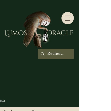
Lumos Oracle
Post