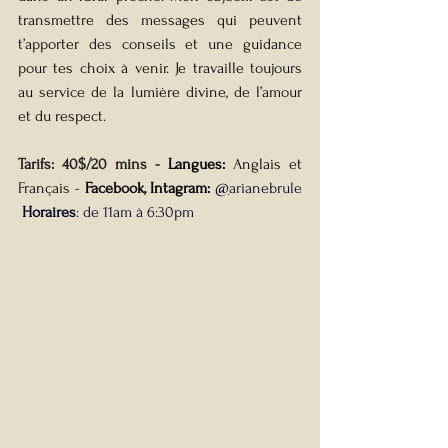
transmettre des messages qui peuvent 
t’apporter des conseils et une guidance 
pour tes choix à venir. Je travaille toujours 
au service de la lumière divine, de l’amour 
et du respect.
Tarifs: 40$/20 mins - 
Langues: 
Anglais et 
Français - 
Facebook, Intagram:
@
arianebrule 
Horaires
: de 11am à 6:30pm