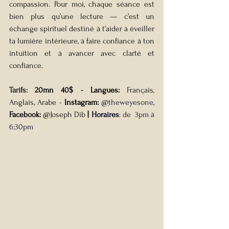
compassion. Pour moi, chaque séance est 
bien plus qu’une lecture — c’est un 
échange spirituel destiné à t’aider à éveiller 
ta lumière intérieure, à faire confiance à ton 
intuition et à avancer avec clarté et 
confiance.
Tarifs: 
20mn 40$ 
- 
Langues: 
Français, 
Anglais, Arabe - 
Instagram:
@
theweyesone, 
Facebook: 
@Joseph Dib
 |
Horaires
: de  3pm à 
6:30pm