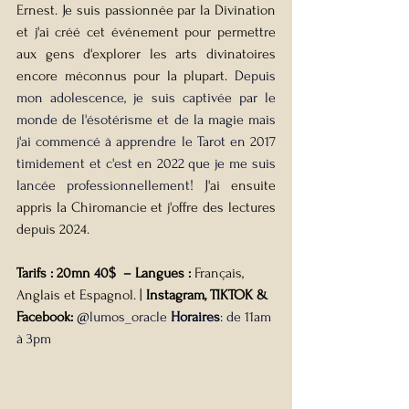
Ernest. Je suis passionnée par la Divination 
et j'ai créé cet événement pour permettre 
aux gens d'explorer les arts divinatoires 
encore méconnus pour la plupart. 
Depuis 
mon adolescence, je suis captivée par le 
monde de l'ésotérisme et de la magie mais 
j'ai commencé à apprendre le Tarot en 2017 
timidement et c'est en 2022 que je me suis 
lancée professionnellement
! J'ai ensuite 
appris la Chiromancie et j'offre des lectures 
depuis 2024. 
Tarifs : 20mn 40$  – Langues : 
Français, 
Anglais et Espagnol. | 
Instagram, TIKTOK & 
Facebook:
 @lumos_oracle 
Horaires
: de 11am 
à 3pm