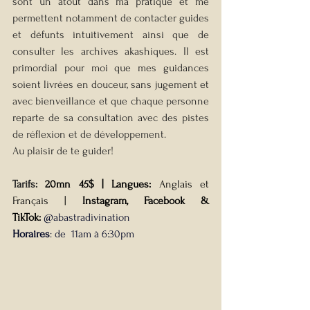
sont un atout dans ma pratique et me 
permettent notamment de contacter guides 
et défunts intuitivement ainsi que de 
consulter les archives akashiques. Il est 
primordial pour moi que mes guidances 
soient livrées en douceur, sans jugement et 
avec bienveillance et que chaque personne 
reparte de sa consultation avec des pistes 
de réflexion et de développement. 
Au plaisir de te guider!
Tarifs: 
20mn 45$ |
Langues: 
Anglais et 
Français | 
Instagram, Facebook & 
TikTok:
@
abastradivination
Horaires
: de  11am à 6:30pm