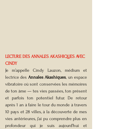
LECTURE DES ANNALES AKASHIQUES AVEC 
CINDY
Je m’appelle Cindy Lauzon, médium et 
lectrice des 
Annales Akashiques
, un espace 
vibratoire où sont conservées les mémoires 
de ton âme — tes vies passées, ton présent 
et parfois ton potentiel futur. De retour 
après 1 an à faire le tour du monde à travers 
10 pays et 28 villes, à la découverte de mes 
vies antérieures, j’ai pu comprendre plus en 
profondeur qui je suis aujourd’hui et 