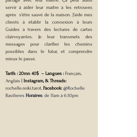
servir à aider leur maître à les retrouver, 
après  s'être sauvé de la maison. J'aide mes 
clients à établir la connexion à leurs 
Guides à travers des lectures de cartes 
clairvoyantes. Je leur transmets des 
messages pour clarifier les chemins 
possibles dans le futur, et comprendre 
mieux le passé.
Tarifs : 20mn 40$  – Langues : 
Français, 
Anglais | 
Instagram, & Threads: 
rochelle.reiki.tarot, 
Facebook:
 @Rochelle 
Basilieres 
Horaires
: de 11am à 6:30pm