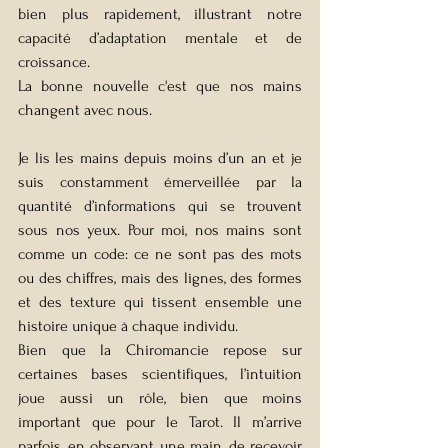
bien plus rapidement, illustrant notre 
capacité d’adaptation mentale et de 
croissance. 
La bonne nouvelle c'est que nos mains 
changent avec nous.
Je lis les mains depuis moins d’un an et je 
suis constamment émerveillée par la 
quantité d’informations qui se trouvent 
sous nos yeux. Pour moi, nos mains sont 
comme un code: ce ne sont pas des mots 
ou des chiffres, mais des lignes, des formes 
et des texture qui tissent ensemble une 
histoire unique à chaque individu.
Bien que la Chiromancie repose sur 
certaines bases scientifiques, l’intuition 
joue aussi un rôle, bien que moins 
important que pour le Tarot. Il m’arrive 
parfois, en observant une main, de recevoir 