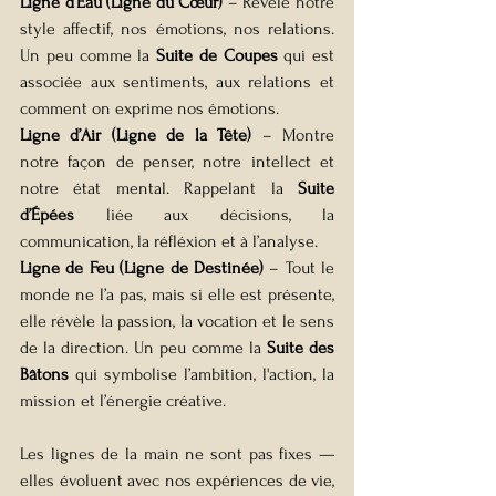
Ligne d’Eau (Ligne du Cœur)
 – Révèle notre 
style affectif, nos émotions, nos relations. 
Un peu comme la 
Suite de Coupes
 qui est 
associée aux sentiments, aux relations et 
comment on exprime nos émotions.
Ligne d’Air (Ligne de la Tête)
 – Montre 
notre façon de penser, notre intellect et 
notre état mental. Rappelant la 
Suite 
d’Épées
 liée aux décisions, la 
communication, la réfléxion et à l’analyse.
Ligne de Feu (Ligne de Destinée)
 – Tout le 
monde ne l’a pas, mais si elle est présente, 
elle révèle la passion, la vocation et le sens 
de la direction. Un peu comme la 
Suite des 
Bâtons
 qui symbolise l’ambition, l'action, la 
mission et l’énergie créative.
Les lignes de la main ne sont pas fixes — 
elles évoluent avec nos expériences de vie, 