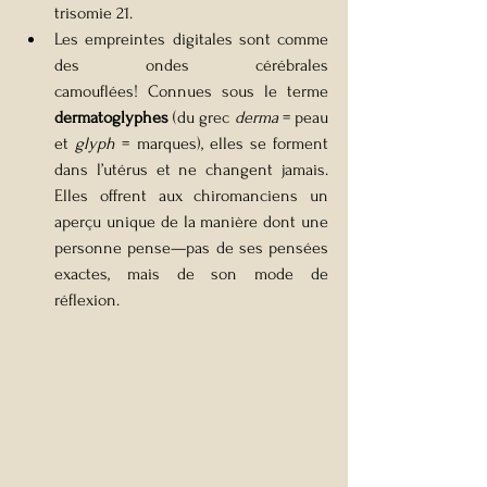
trisomie 21.
Les empreintes digitales sont comme 
des ondes cérébrales 
camouflées! Connues sous le terme 
dermatoglyphes
 (du grec 
derma
 = peau 
et 
glyph
 = marques), elles se forment 
dans l’utérus et ne changent jamais. 
Elles offrent aux chiromanciens un 
aperçu unique de la manière dont une 
personne pense—pas de ses pensées 
exactes, mais de son mode de 
réflexion.