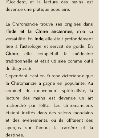
l’Occident, et la lecture des mains est 
devenue une pratique populaire. 
La Chiromancie trouve ses origines dans 
l’
Inde et la Chine anciennes
, d'où sa 
versatilité. En 
Inde
, elle était profondément 
liée à l’astrologie et servait de guide. En 
Chine
, elle complétait la médecine 
traditionnelle et était utilisée comme outil 
de diagnostic.
Cependant, c’est en Europe victorienne que 
la Chiromancie a gagné en popularité. Au 
sommet du mouvement spiritualiste, la 
lecture des mains est devenue un art 
recherché par l’élite. Les chiromanciens 
étaient invités dans des salons mondains 
et des événements, où ils offraient des 
aperçus sur l’amour, la carrière et la 
destinée.