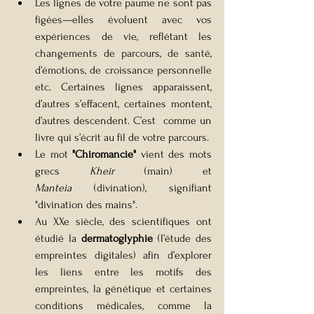
Les lignes de votre paume ne sont pas 
figées—elles évoluent avec vos 
expériences de vie, reflétant les 
changements de parcours, de santé, 
d’émotions, de croissance personnelle 
etc. Certaines lignes apparaissent, 
d’autres s’effacent, certaines montent, 
d’autres descendent. C’est  comme un 
livre qui s’écrit au fil de votre parcours.
Le mot 
"Chiromancie"
 vient des mots 
grecs 
Kheir
 (main) et 
Manteia
 (divination), signifiant 
"divination des mains".
Au XXe siècle, des scientifiques ont 
étudié la 
dermatoglyphie
 (l’étude des 
empreintes digitales) afin d’explorer 
les liens entre les motifs des 
empreintes, la génétique et certaines 
conditions médicales, comme la 