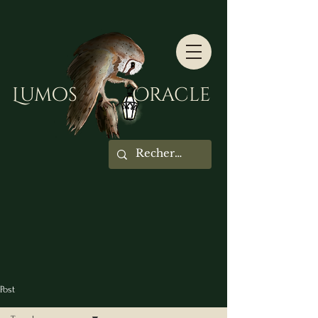
Lumos Oracle
Post