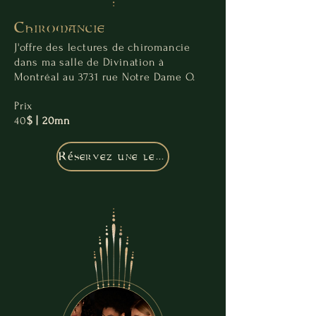
Chiromancie
J'offre des lectures de chiromancie
dans ma salle de Divination à
Montréal au 3731 rue Notre Dame O.
Prix
40
$ | 20mn
Réservez une lecture