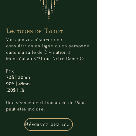
Lectures de Tarot
Vous pouvez réserver une
consultation en ligne ou en personne
dans ma salle de Divination à
Montréal au 3731 rue Notre Dame O.
Prix
70$ | 30mn
90$ | 45mn
120$ | 1h
Une séance de chiromancie de 15mn
peut être incluse.
Réservez une lecture