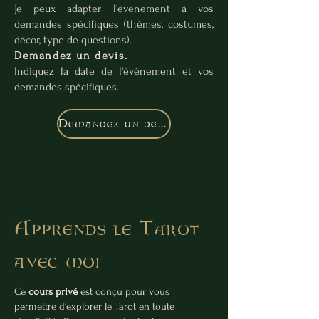
Je peux adapter l'événement à vos
demandes spécifiques (thèmes, costumes,
décor, type de questions).
Demandez un devis.
Indiquez la date de l'évènement et vos
demandes spécifiques.
Demandez un devis
Apprends le Tarot
avec moi
Ce
cours privé
est conçu pour vous
permettre d’explorer le Tarot en toute