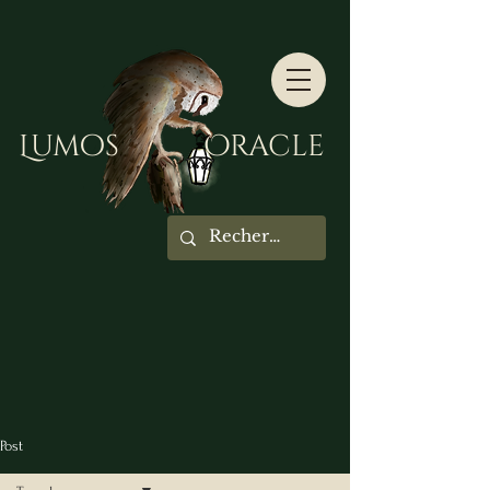
Lumos Oracle
Post