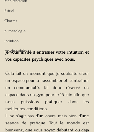
Manifestation
Rituel
Charms
numérologie
intuition
psychic abilities
Je vous invite à entraîner votre intuition et 
vos capacités psychiques avec nous.
Cela fait un moment que je souhaite créer 
un espace pour se rassembler et s'entraîner 
en communauté. J'ai donc réservé un 
espace dans un gym pour le 16 juin afin que 
nous puissions pratiquer dans les 
meilleures conditions.
Il ne s'agit pas d'un cours, mais bien d'une 
séance de pratique. Tout le monde est 
bienvenu, que vous soyez débutant ou déjà 