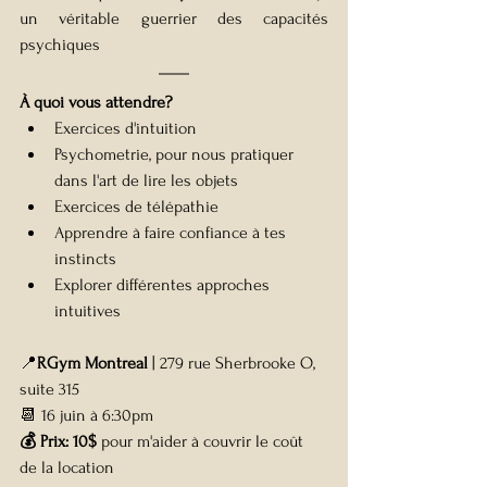
un véritable guerrier des capacités 
psychiques
À quoi vous attendre?
Exercices d'intuition
Psychometrie, pour nous pratiquer 
dans l'art de lire les objets
Exercices de télépathie
Apprendre à faire confiance à tes 
instincts
Explorer différentes approches 
intuitives
📍
RGym Montreal 
| 279 rue Sherbrooke O, 
suite 315 
📆 16 juin à 6:30pm 
💰 Prix: 10$
 pour m'aider à couvrir le coût 
de la location