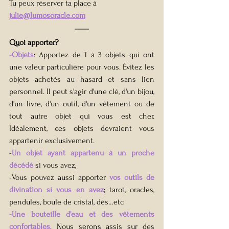
Tu peux réserver ta place à 
julie@lumosoracle.com
Quoi apporter?
-Objets
: Apportez de 1 à 3 objets qui ont 
une valeur particulière pour vous. Évitez les 
objets achetés au hasard et sans lien 
personnel. Il peut s'agir d'une clé, d'un bijou, 
d'un livre, d'un outil, d'un vêtement ou de 
tout autre objet qui vous est cher. 
Idéalement, ces objets devraient vous 
appartenir exclusivement.
-
Un objet ayant appartenu à un proche 
décédé
 si vous avez,
-Vous pouvez aussi apporter 
vos outils de 
divination si vous en avez
; tarot, oracles, 
pendules, boule de cristal, dés…etc
-Une bouteille d'eau et des vêtements 
confortables
. Nous serons assis sur des 