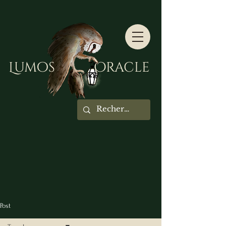
Lumos Oracle
Post