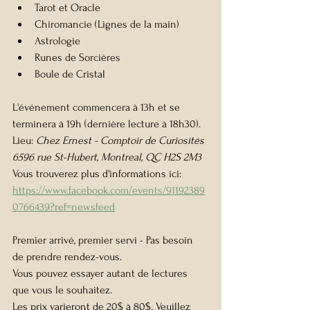
Tarot et Oracle 
Chiromancie (Lignes de la main)
Astrologie
Runes de Sorcières
Boule de Cristal
L'événement commencera à 13h et se 
terminera à 19h (dernière lecture à 18h30).
Lieu: 
Chez Ernest - Comptoir de Curiosités 
6596 rue St-Hubert, Montreal, QC H2S 2M3
Vous trouverez plus d'informations ici: 
https://www.facebook.com/events/91192389
0766439?ref=newsfeed
Premier arrivé, premier servi - Pas besoin 
de prendre rendez-vous.
Vous pouvez essayer autant de lectures 
que vous le souhaitez.
Les prix varieront de 20$ à 80$. Veuillez 