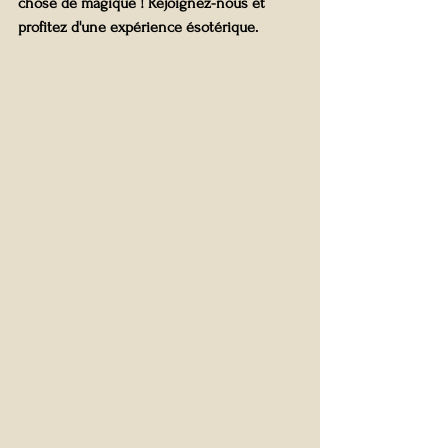
chose de magique ! Rejoignez-nous et 
profitez d'une expérience ésotérique.