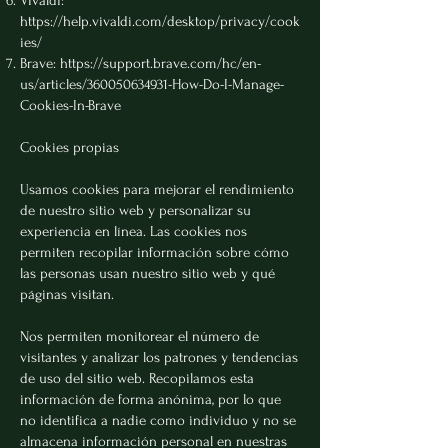
Vivaldi:
https://help.vivaldi.com/desktop/privacy/cook
ies/
Brave:
https://support.brave.com/hc/en-
us/articles/360050634931-How-Do-I-Manage-
Cookies-In-Brave
Cookies propias
Usamos cookies para mejorar el rendimiento
de nuestro sitio web y personalizar su
experiencia en línea. Las cookies nos
permiten recopilar información sobre cómo
las personas usan nuestro sitio web y qué
páginas visitan.
Nos permiten monitorear el número de
visitantes y analizar los patrones y tendencias
de uso del sitio web. Recopilamos esta
información de forma anónima, por lo que
no identifica a nadie como individuo y no se
almacena información personal en nuestras