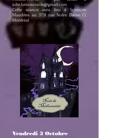
julie.lumosoracle@gmail.com
Cette séance aura lieu à Sciences
Maudites au 3731 rue Notre Dame O,
Montréal
Vendredi 3 Octobre