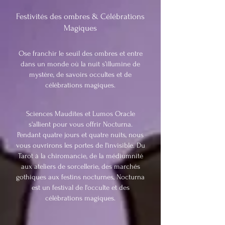
Festivités des ombres & Célébrations
Magiques
Ose franchir le seuil des ombres et entre
dans un monde où la nuit s’illumine de
mystère, de savoirs occultes et de
célébrations magiques.
Sciences Maudites et Lumos Oracle
s'allient pour vous offrir Nocturna.
Pendant quatre jours et quatre nuits, nous
vous ouvrirons les portes de l'invisible. Du
Tarot à la chiromancie, de la médiumnité
aux ateliers de sorcellerie, des marchés
gothiques aux festins nocturnes, Nocturna
est un festival de l'occulte et des
célébrations magiques.