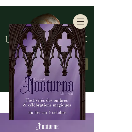
Lumos Oracle
Nocturna