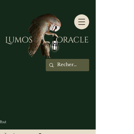
Lumos Oracle
Post