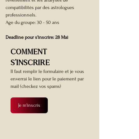
l'événement et 
les analyses de 
compatibilités par des astrologues 
professionnels.
Age du groupe: 30 - 50 ans
Deadline pour s'inscrire: 28 Mai
comment 
s'inscrire
Il faut remplir le formulaire et je vous 
enverrai le lien pour le paiement par 
mail (checkez vos spams)
Je m'inscris