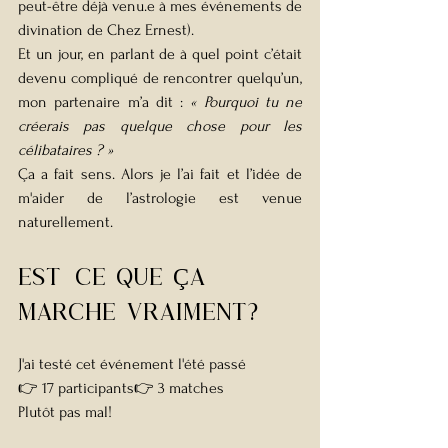
peut-être déjà venu.e à mes événements de 
divination de Chez Ernest).
Et un jour, en parlant de à quel point c’était 
devenu compliqué de rencontrer quelqu’un, 
mon partenaire m’a dit : 
« Pourquoi tu ne 
créerais pas quelque chose pour les 
célibataires ? »
Ça a fait sens. Alors je l’ai fait et l’idée de 
m'aider de l’astrologie est venue 
naturellement.
Est-ce que Ça 
marche vraiment?
J'ai testé cet événement l'été passé
👉 17 participants👉 3 matches
Plutôt pas mal!