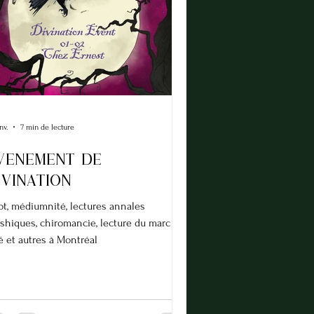
nv.
7 min de lecture
VENEMENT DE
IVINATION
ot, médiumnité, lectures annales
shiques, chiromancie, lecture du marc de
é et autres à Montréal