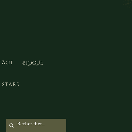
TACT
BLOGUE
 stars