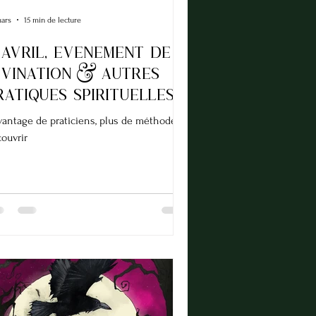
mars
15 min de lecture
 AVRIL, evenement de
ivination & autres
ratiques spirituelles
antage de praticiens, plus de méthodes à
ouvrir