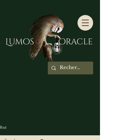
Lumos Oracle
Post