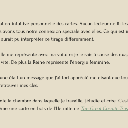
tion intuitive personnelle des cartes. Aucun lecteur ne lit les 
vons tous notre connexion spéciale avec elles. Ce qui est in
aurait pu interpréter ce tirage différemment.
lle me représente avec ma voiture; je le sais à cause des nuag
 vite. De plus la Reine représente l'énergie féminine.
une était un message que j'ai fort apprécié me disant que tout
 retrouver mes clés.
te la chambre dans laquelle je travaille, j'étudie et crée. C'es
même une carte en bois de l'Hermite de 
The Great Cosmic Trus