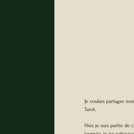
Je voulais partager mo
Tarot.
Hier, je suis partie de
journée, je ne retrouva