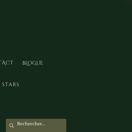
TACT
BLOGUE
 stars