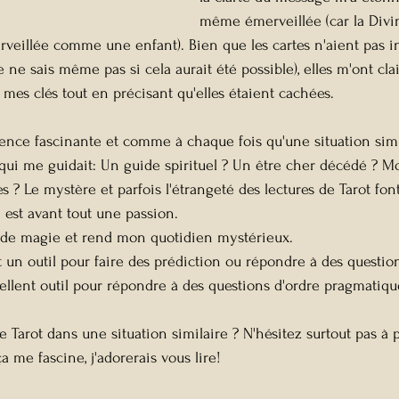
même émerveillée (car la Divin
veillée comme une enfant). Bien que les cartes n'aient pas i
 ne sais même pas si cela aurait été possible), elles m'ont cl
 mes clés tout en précisant qu'elles étaient cachées.
ience fascinante et comme à chaque fois qu'une situation simil
ui me guidait: Un guide spirituel ? Un être cher décédé ? M
s ? Le mystère et parfois l'étrangeté des lectures de Tarot fon
est avant tout une passion.
e de magie et rend mon quotidien mystérieux. 
un outil pour faire des prédiction ou répondre à des questions
cellent outil pour répondre à des questions d'ordre pragmatiqu
le Tarot dans une situation similaire ? N'hésitez surtout pas à 
 me fascine, j'adorerais vous lire!