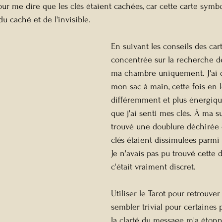
our me dire que les clés étaient cachées, car cette carte symb
du caché et de l'invisible.
En suivant les conseils des cart
concentrée sur la recherche d
ma chambre uniquement. J'ai d
mon sac à main, cette fois en l
différemment et plus énergique
que j'ai senti mes clés. À ma sur
trouvé une doublure déchirée 
clés étaient dissimulées parmi d
Je n'avais pas pu trouvé cette 
c'était vraiment discret.
Utiliser le Tarot pour retrouver
sembler trivial pour certaines 
la clarté du message m'a étonné