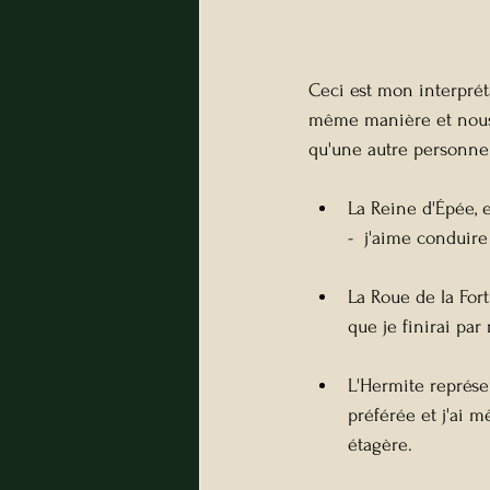
Ceci est mon interpréta
même manière et nous a
qu'une autre personne 
La Reine d'Épée, e
-  j'aime conduire
La Roue de la Fort
que je finirai par
L'Hermite représen
préférée et j'ai 
étagère.