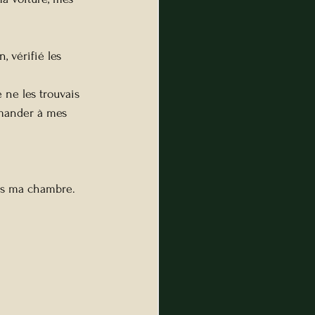
 vérifié les 
 ne les trouvais 
emander à mes 
ans ma chambre.