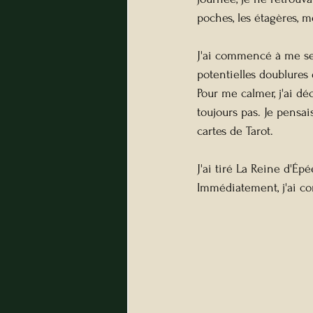
poches, les étagères, 
J'ai commencé à me sen
potentielles doublures 
Pour me calmer, j'ai d
toujours pas. Je pensai
cartes de Tarot.
J'ai tiré La Reine d'Épé
Immédiatement, j'ai c