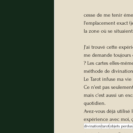
cesse de me tenir émer
l'emplacement exact (je
la zone où se situaient
J'ai trouvé cette expér
me demande toujours q
? Les cartes elles-même
méthode de divination 
Le Tarot infuse ma vi
Ce n'est pas seulement 
mais c'est aussi un ex
quotidien. 
Avez-vous déjà utilisé 
expérience avec moi, ça
divination
tarot
objets perdus