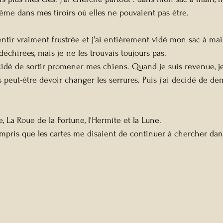
même dans mes tiroirs où elles ne pouvaient pas être.
tir vraiment frustrée et j'ai entièrement vidé mon sac à main,
déchirées, mais je ne les trouvais toujours pas.
écidé de sortir promener mes chiens. Quand je suis revenue, je
s peut-être devoir changer les serrures. Puis j'ai décidé de d
e, La Roue de la Fortune, l'Hermite et la Lune. 
ompris que les cartes me disaient de continuer à chercher d