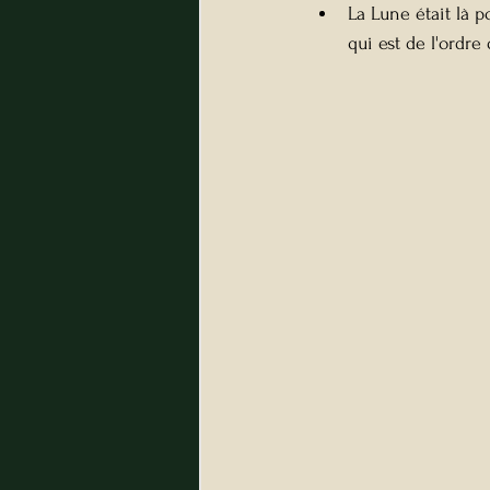
La Lune était là p
qui est de l'ordre 