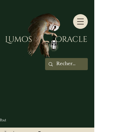
Lumos Oracle
Post