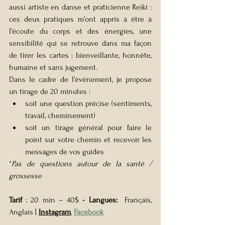
aussi artiste en danse et praticienne Reiki : 
ces deux pratiques m’ont appris à être à 
l’écoute du corps et des énergies, une 
sensibilité qui se retrouve dans ma façon 
de tirer les cartes : bienveillante, honnête, 
humaine et sans jugement.
Dans le cadre de l’événement, je propose 
un tirage de 20 minutes :
soit une question précise (sentiments, 
travail, cheminement)
soit un tirage général pour faire le 
point sur votre chemin et recevoir les 
messages de vos guides
*
Pas de questions autour de la santé / 
grossesse
Tarif 
: 20 min – 40$ 
- 
Langues: 
 Français, 
Anglais 
| 
Instagram
, 
Facebook