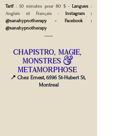
Tarif
 : 50 minutes pour 80 $ - 
Langues
 : 
Anglais et Français - 
Instagram : 
@sanahypnotherapy - Facebook : 
@sanahypnotherapy
chapistro, Magie, 
monstres & 
metamorphose 
📍 Chez Ernest, 6596 St-Hubert St, 
Montreal