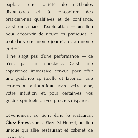
explorer une variété de méthodes 
divinatoires et à rencontrer des 
praticien·nes qualifié·es et de confiance. 
C’est un espace d’exploration — un lieu 
pour découvrir de nouvelles pratiques le 
tout dans une même journée et au même 
endroit..
Il ne s’agit pas d’une performance — ce 
n’est pas un spectacle. C’est une 
expérience immersive conçue pour offrir 
une guidance spirituelle et favoriser une 
connexion authentique avec votre âme, 
votre intuition et, pour certain·es, vos 
guides spirituels ou vos proches disparus.
L'événement se tient dans le restaurant 
Chez Ernest
 sur la Plaza St-Hubert, un lieu 
unique qui allie restaurant et cabinet de 
curiosités.