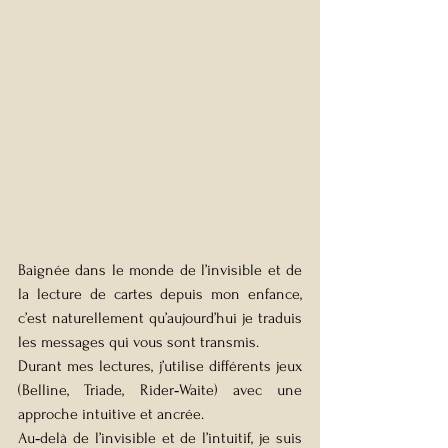
Baignée dans le monde de l’invisible et de 
la lecture de cartes depuis mon enfance, 
c’est naturellement qu’aujourd’hui je traduis 
les messages qui vous sont transmis.
Durant mes lectures, j’utilise différents jeux 
(Belline, Triade, Rider‑Waite) avec une 
approche intuitive et ancrée.
Au‑delà de l’invisible et de l’intuitif, je suis 