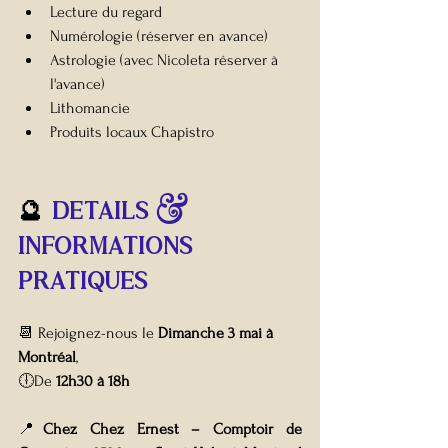
Lecture du regard 
Numérologie (réserver en avance)
Astrologie (avec Nicoleta réserver à 
l'avance)
Lithomancie
Produits locaux Chapistro
🔮 
DETAILS & 
INFORMATIONs 
pratiques 
📆 Rejoignez-nous le 
Dimanche 3 mai à 
Montréal
,
🕕De 
12h30 à 18h
📍
Chez Chez Ernest – Comptoir de 