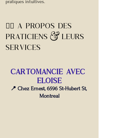
pratiques intuitives.
🧙‍♀️ 
a propos des 
praticiens & leurs 
SERVICES
cartomancie avec 
eloise
📍 Chez Ernest, 6596 St-Hubert St, 
Montreal