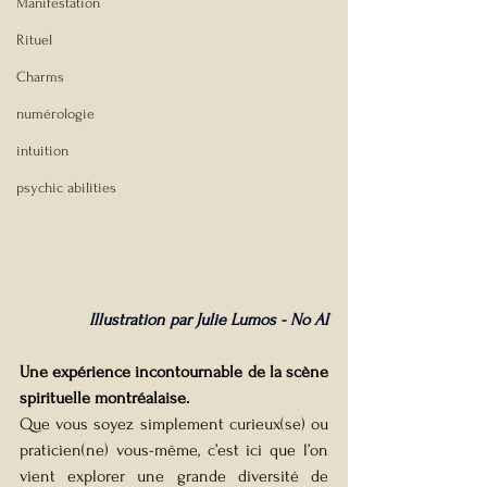
Manifestation
Rituel
Charms
numérologie
intuition
psychic abilities
Illustration par Julie Lumos - No AI
Une expérience incontournable de la scène 
spirituelle montréalaise.
Que vous soyez simplement curieux(se) ou 
praticien(ne) vous-même, c’est ici que l’on 
vient explorer une grande diversité de 