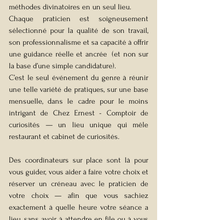
méthodes divinatoires en un seul lieu.
Chaque praticien est soigneusement 
sélectionné pour la qualité de son travail, 
son professionnalisme et sa capacité à offrir 
une guidance réelle et ancrée  (et non sur 
la base d’une simple candidature).
C’est le seul événement du genre à réunir 
une telle variété de pratiques, sur une base 
mensuelle, dans le cadre pour le moins 
intrigant de Chez Ernest - Comptoir de 
curiosités — un lieu unique qui mêle 
restaurant et cabinet de curiosités.
Des coordinateurs sur place sont là pour 
vous guider, vous aider à faire votre choix et 
réserver un créneau avec le praticien de 
votre choix — afin que vous sachiez 
exactement à quelle heure votre séance a 
lieu, sans avoir à attendre en file ou à vous 