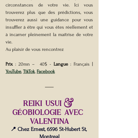
circonstances de votre vie. Ici vous 
trouverez plus que des prédictions, vous 
trouverez aussi une guidance pour vous 
insuffler à être qui vous êtes réellement et 
à incarner pleinement la maîtrise de votre 
vie.
Au plaisir de vous rencontrez
Prix 
: 20mn –  40$ - 
Langue
 : Français | 
YouTube
, 
TikTok
, 
Facebook
REIKI USUI & 
GÉOBIOLOGIE avec 
valentina
📍 Chez Ernest, 6596 St-Hubert St, 
Montreal