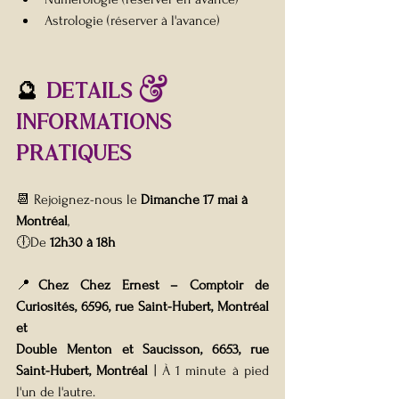
Astrologie (réserver à l'avance)
🔮 
DETAILS & 
INFORMATIONs 
pratiques 
📆 Rejoignez-nous le 
Dimanche 17 mai à 
Montréal
,
🕕De 
12h30 à 18h
📍
Chez Chez Ernest – Comptoir de 
Curiosités, 6596, rue Saint-Hubert, Montréal 
et
Double Menton et Saucisson, 6653, rue 
Saint-Hubert, Montréal
 | À 1 minute à pied 
l'un de l'autre.