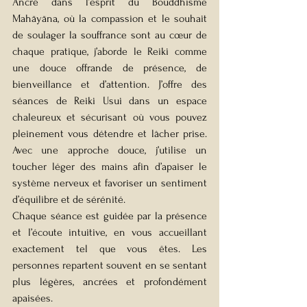
Ancré dans l’esprit du Bouddhisme 
Mahāyāna, où la compassion et le souhait 
de soulager la souffrance sont au cœur de 
chaque pratique, j’aborde le Reiki comme 
une douce offrande de présence, de 
bienveillance et d’attention. J’offre des 
séances de Reiki Usui dans un espace 
chaleureux et sécurisant où vous pouvez 
pleinement vous détendre et lâcher prise. 
Avec une approche douce, j’utilise un 
toucher léger des mains afin d’apaiser le 
système nerveux et favoriser un sentiment 
d’équilibre et de sérénité.
Chaque séance est guidée par la présence 
et l’écoute intuitive, en vous accueillant 
exactement tel que vous êtes. Les 
personnes repartent souvent en se sentant 
plus légères, ancrées et profondément 
apaisées.