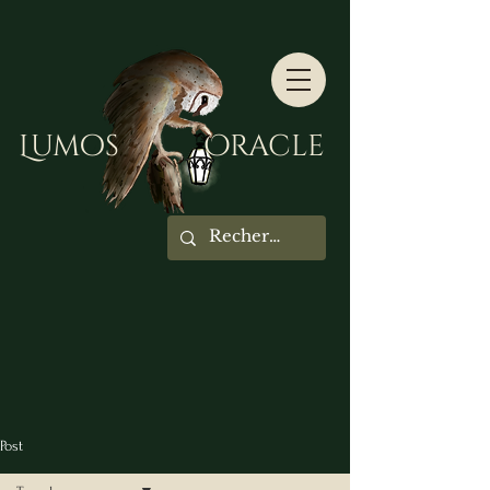
Lumos Oracle
Post