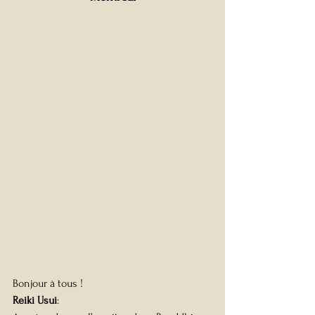
Bonjour à tous !
Reiki Usui
: