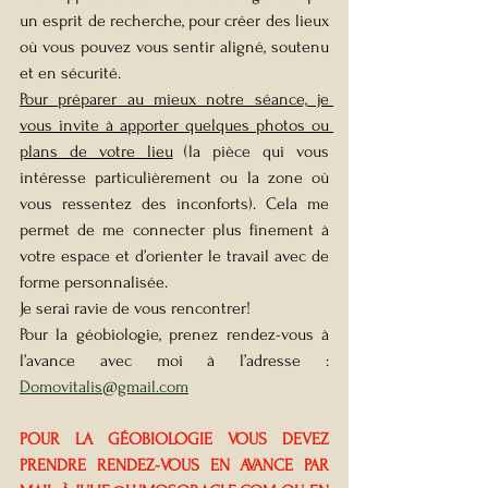
un esprit de recherche, pour créer des lieux 
où vous pouvez vous sentir aligné, soutenu 
et en sécurité.
Pour préparer au mieux notre séance, je 
vous invite à apporter quelques photos ou 
plans de votre lieu
 (la pièce qui vous 
intéresse particulièrement ou la zone où 
vous ressentez des inconforts). Cela me 
permet de me connecter plus finement à 
votre espace et d’orienter le travail avec de 
forme personnalisée.
Je serai ravie de vous rencontrer!
Pour la géobiologie, prenez rendez-vous à 
l’avance avec moi à l’adresse : 
Domovitalis@gmail.com
POUR LA GÉOBIOLOGIE VOUS DEVEZ 
PRENDRE RENDEZ-VOUS EN AVANCE PAR 