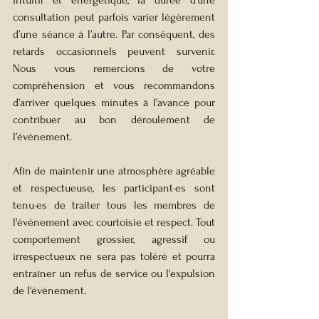
consultation peut parfois varier légèrement 
d’une séance à l’autre. Par conséquent, des 
retards occasionnels peuvent survenir. 
Nous vous remercions de votre 
compréhension et vous recommandons 
d’arriver quelques minutes à l’avance pour 
contribuer au bon déroulement de 
l’événement.
Afin de maintenir une atmosphère agréable 
et respectueuse, les 
participant·es
 sont 
tenu·es
 de traiter tous les membres de 
l'événement avec courtoisie et respect. Tout 
comportement grossier, agressif ou 
irrespectueux ne sera pas toléré et pourra 
entraîner un refus de service ou l'expulsion 
de l'événement.