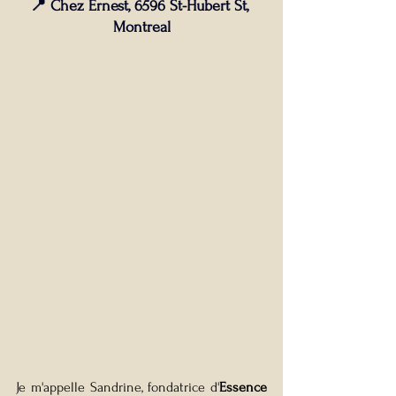
📍 Chez Ernest, 6596 St-Hubert St, 
Montreal
Je m'appelle Sandrine, fondatrice d'
Essence 