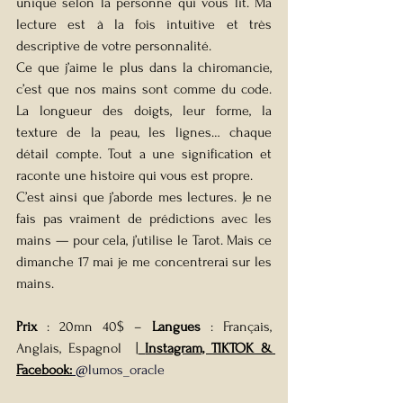
unique selon la personne qui vous lit. Ma 
lecture est à la fois intuitive et très 
descriptive de votre personnalité.
Ce que j’aime le plus dans la chiromancie, 
c’est que nos mains sont comme du code. 
La longueur des doigts, leur forme, la 
texture de la peau, les lignes… chaque 
détail compte. Tout a une signification et 
raconte une histoire qui vous est propre.
C’est ainsi que j’aborde mes lectures. Je ne 
fais pas vraiment de prédictions avec les 
mains — pour cela, j’utilise le Tarot. Mais ce 
dimanche 17 mai je me concentrerai sur les 
mains.
Prix
 : 20mn 40$ – 
Langues
 : Français, 
Anglais, Espagnol
  |
Instagram, TIKTOK & 
Facebook
:
@lumos_oracle