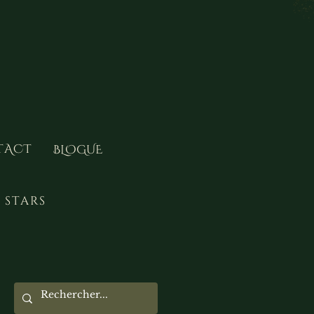
TACT
BLOGUE
 stars