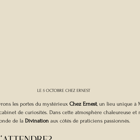
LE 5 OCTOBRE CHEZ ERNEST
rons les portes du mystérieux 
Chez Ernest
, un lieu unique à 
cabinet de curiosités. Dans cette atmosphère chaleureuse et 
monde de la 
Divination
 aux côtés de praticiens passionnés.
T'ATTENDRE?