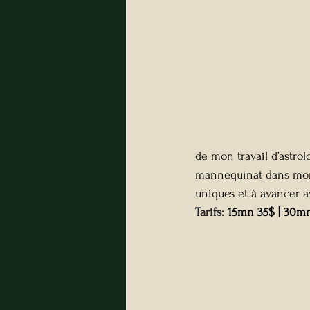
de mon travail d’astrol
mannequinat dans mon 
uniques et à avancer a
Tarifs: 
15mn 35$ | 30m