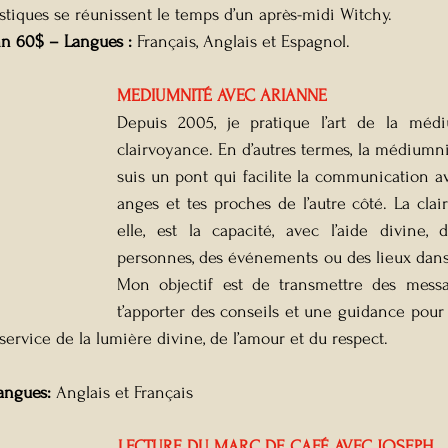
ystiques se réunissent le temps d’un après-midi Witchy.
mn 60$ – Langues : 
Français, Anglais et Espagnol.
MEDIUMNITÉ AVEC ARIANNE
Depuis 2005, je pratique l’art de la médi
clairvoyance. En d’autres termes, la médiumnit
suis un pont qui facilite la communication ave
anges et tes proches de l’autre côté. La clai
elle, est la capacité, avec l’aide divine, 
personnes, des événements ou des lieux dans 
Mon objectif est de transmettre des messa
t’apporter des conseils et une guidance pour t
u service de la lumière divine, de l’amour et du respect.
angues: 
Anglais et Français
LECTURE DU MARC DE CAFÉ AVEC JOSEPH