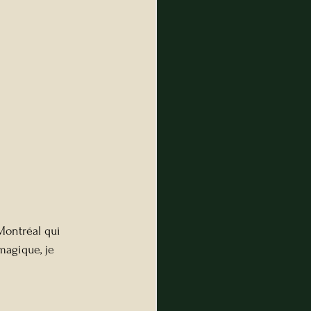
Montréal qui 
magique, je 