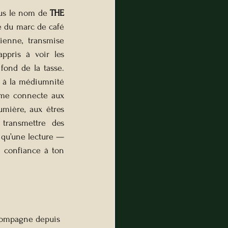
ous le nom de 
THE 
e du marc de café 
ienne, transmise 
pris à voir les 
fond de la tasse. 
e à la médiumnité 
 me connecte aux 
mière, aux êtres 
transmettre des 
qu’une lecture — 
e confiance à ton 
accompagne depuis 