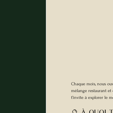
Chaque mois, nous ouv
mélange restaurant et 
t’invite à explorer le 
🔮 À QUOI 