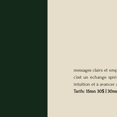
messages clairs et emp
c’est un échange spirit
intuition et à avancer 
Tarifs: 
15mn 30$ | 30m