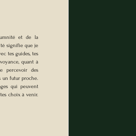
umnité et de la 
é signifie que je 
c tes guides, tes 
rvoyance, quant à 
de percevoir des 
un futur proche. 
ges qui peuvent 
es choix à venir. 