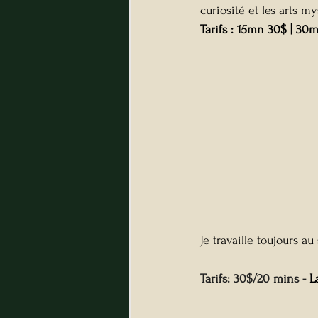
curiosité et les arts m
Tarifs : 15mn 30$ | 30
Je travaille toujours a
Tarifs: 30$/20 mins - 
L