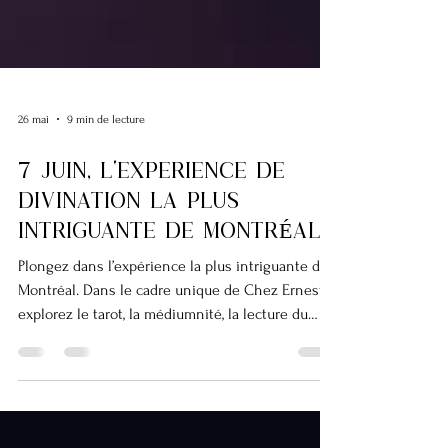
26 mai
9 min de lecture
7 JUIN, l'experience de
divination la plus
intriguante de MONTRÉAL
Plongez dans l’expérience la plus intriguante de
Montréal. Dans le cadre unique de Chez Ernest,
explorez le tarot, la médiumnité, la lecture du
marc de café, l’astrologie et bien plus encore à