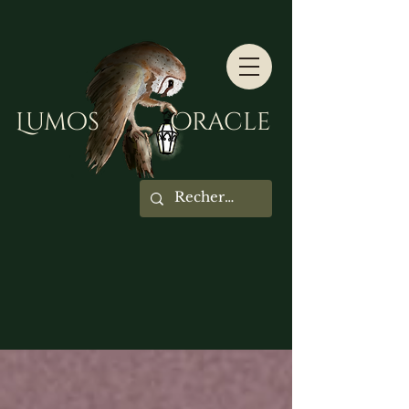
Lumos Oracle