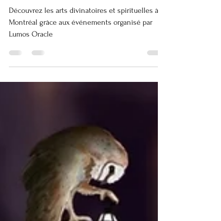
vies passees et les
annales akashiques
Découvrez les arts divinatoires et spirituelles à
Montréal grâce aux événements organisé par
Lumos Oracle