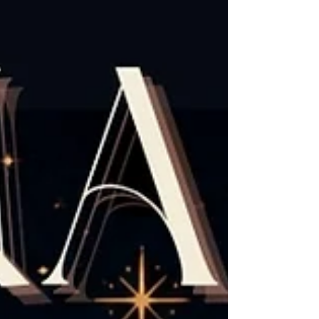
travers des rencontres directes avec des
praticiens soigneusement sélectionnés. Que
vous soyez curieux ou sceptique, cet événement
immersif vous invite à découvrir la divination
autrement.