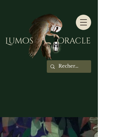
Lumos Oracle