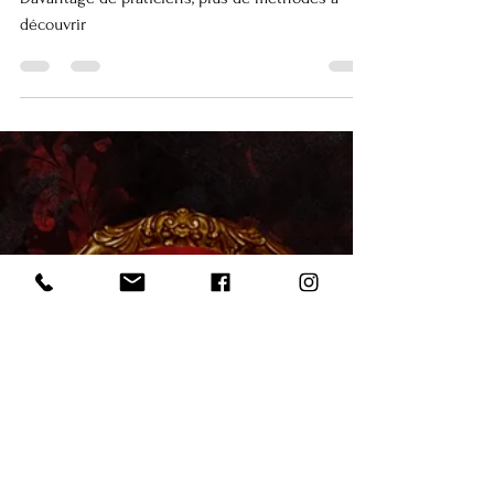
divination & autres
pratiques spirituelles
Davantage de praticiens, plus de méthodes à
découvrir